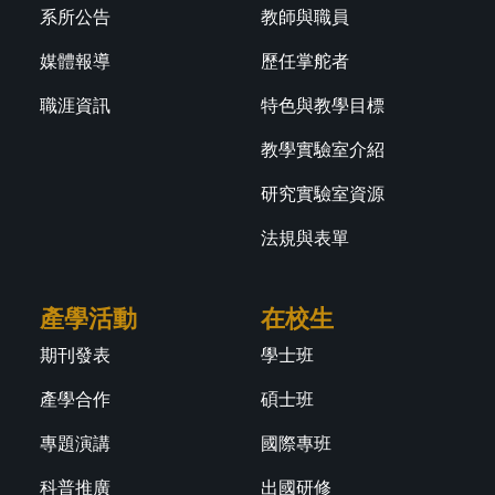
系所公告
教師與職員
媒體報導
歷任掌舵者
職涯資訊
特色與教學目標
教學實驗室介紹
研究實驗室資源
法規與表單
產學活動
在校生
期刊發表
學士班
產學合作
碩士班
專題演講
國際專班
科普推廣
出國研修