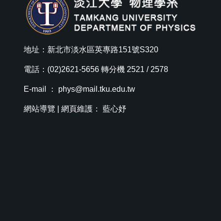
地址：新北市淡水區英專路151號S320
電話：(02)2621-5656 轉分機 2521 / 2578
E-mail ：
phys@mail.tku.edu.tw
網站導覽
| 網頁維護： 藍心妤