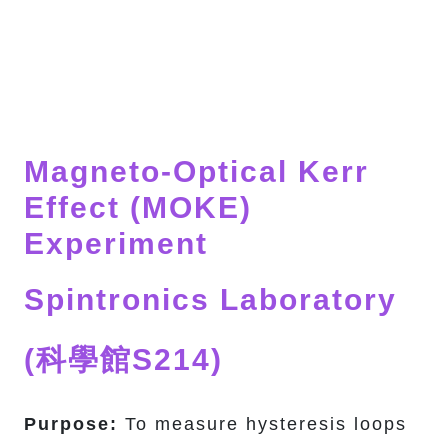
Magneto-Optical Kerr
Effect (MOKE)
Experiment
Spintronics Laboratory
(科學館S214)
Purpose:
To measure hysteresis loops