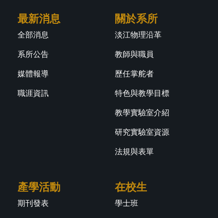
最新消息
關於系所
全部消息
淡江物理沿革
系所公告
教師與職員
媒體報導
歷任掌舵者
職涯資訊
特色與教學目標
教學實驗室介紹
研究實驗室資源
法規與表單
產學活動
在校生
期刊發表
學士班