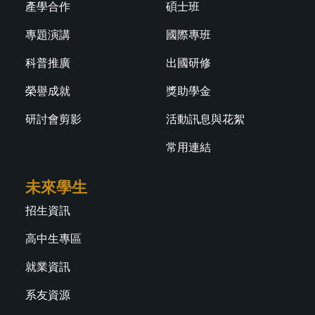
產學合作
碩士班
專題演講
國際專班
科普推廣
出國研修
榮譽成就
獎助學金
研討會剪影
活動訊息與花絮
常用連結
未來學生
招生資訊
高中生專區
就業資訊
系友資源