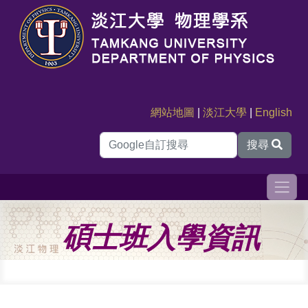
網站地圖
|
淡江大學
|
English
搜尋
碩士班入學資訊