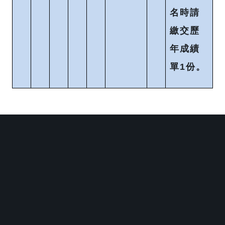
名時請
繳交歷
年成績
單1份。