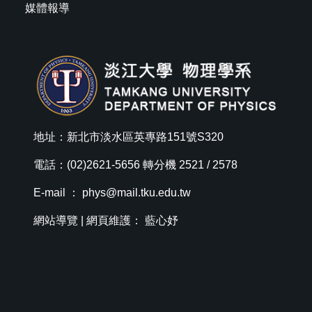
媒體報導
地址：新北市淡水區英專路151號S320
電話：(02)2621-5656 轉分機 2521 / 2578
E-mail ：
phys@mail.tku.edu.tw
網站導覽
| 網頁維護： 藍心妤