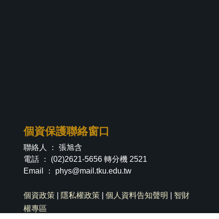
個資保護聯絡窗口
聯絡人 ： 張旭含
電話 ： (02)2621-5656 轉分機 2521
Email ：
phys@mail.tku.edu.tw
個資政策
|
隱私權政策
|
個人資料告知聲明
|
智財
權專區