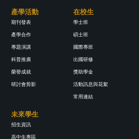
產學活動
在校生
期刊發表
學士班
產學合作
碩士班
專題演講
國際專班
科普推廣
出國研修
榮譽成就
獎助學金
研討會剪影
活動訊息與花絮
常用連結
未來學生
招生資訊
高中生專區