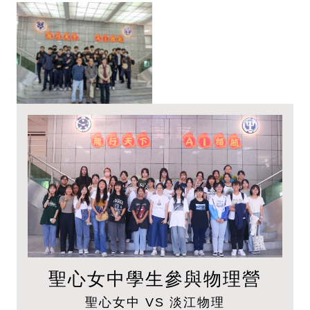
聖心女中學生參與物理營
聖心女中 VS 淡江物理