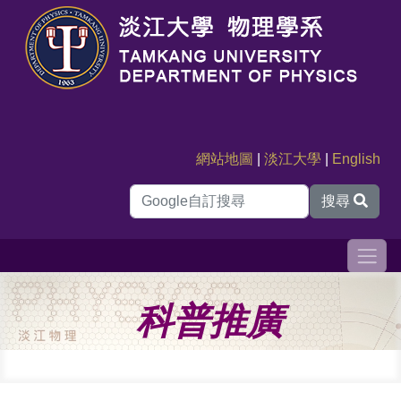
網站地圖
|
淡江大學
|
English
搜尋
科普推廣