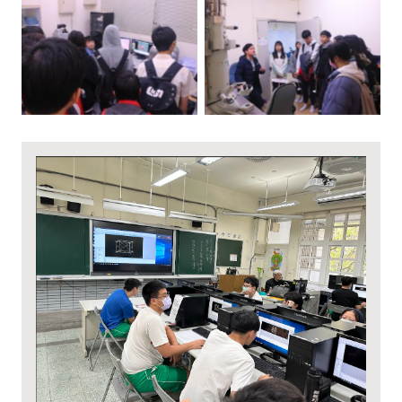
體驗原子力顯微鏡
體驗穿透式電子顯微
(AFM)
鏡(TEM)