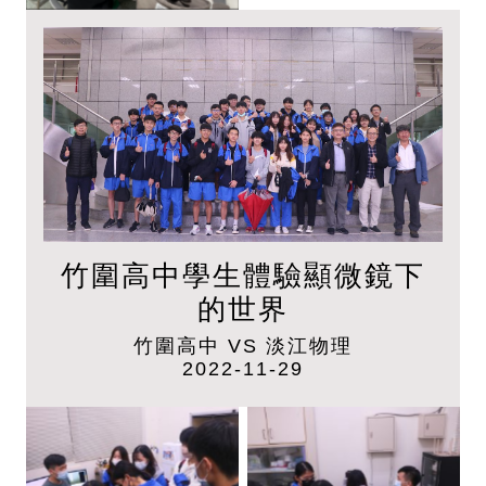
竹圍高中學生體驗顯微鏡下
的世界
竹圍高中 VS 淡江物理
2022-11-29
體驗原子力顯微鏡
體驗原子力顯微鏡