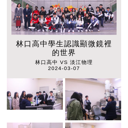
林口高中學生認識顯微鏡裡
的世界
林口高中 VS 淡江物理
2024-03-07
體驗穿透式電子顯微
體驗穿透式電子顯微
鏡(TEM)
鏡(TEM)