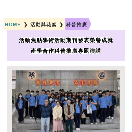
HOME
❯
活動與花絮
❯
科普推廣
活動焦點
學術活動
期刊發表
榮譽成就
產學合作
科普推廣
專題演講