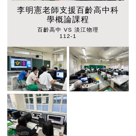
李明憲老師支援百齡高中科
學概論課程
百齡高中 VS 淡江物理
112-1