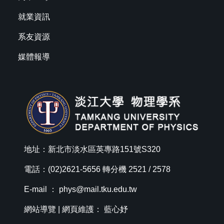
就業資訊
系友資源
媒體報導
地址：新北市淡水區英專路151號S320
電話：(02)2621-5656 轉分機 2521 / 2578
E-mail ：
phys@mail.tku.edu.tw
網站導覽
| 網頁維護： 藍心妤