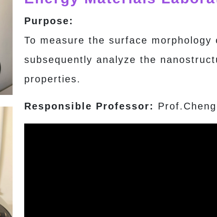
Purpose:
To measure the surface morphology o
subsequently analyze the nanostructu
properties.
Responsible Professor:
Prof.Cheng