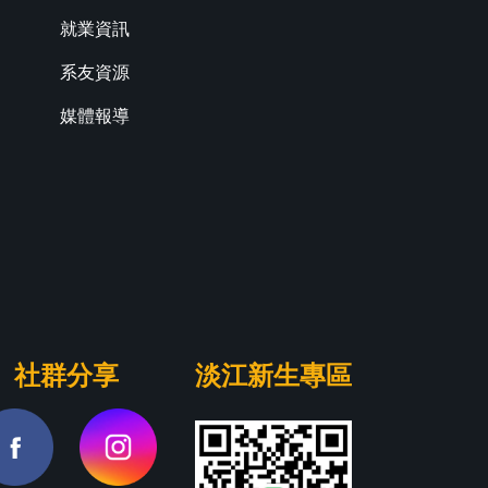
就業資訊
系友資源
媒體報導
社群分享
淡江新生專區