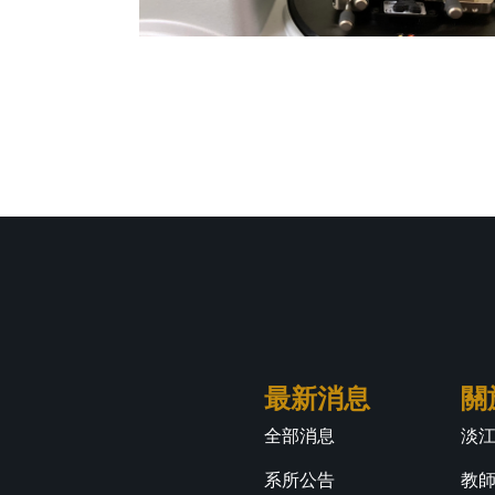
最新消息
關
全部消息
淡
系所公告
教