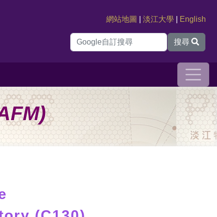
網站地圖
|
淡江大學
|
English
搜尋
(AFM)
e
tory (C130)