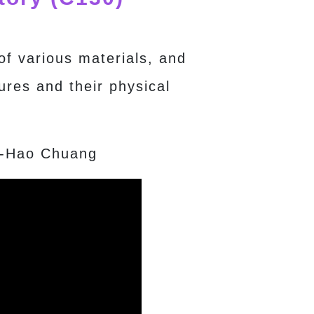
f various materials, and
res and their physical
-Hao Chuang