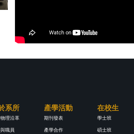
於系所
產學活動
在校生
江物理沿革
期刊發表
學士班
師與職員
產學合作
碩士班