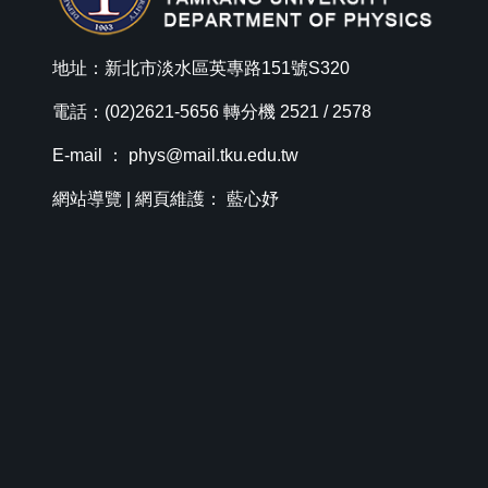
地址：新北市淡水區英專路151號S320
電話：(02)2621-5656 轉分機 2521 / 2578
E-mail ：
phys@mail.tku.edu.tw
網站導覽
| 網頁維護： 藍心妤