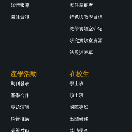
媒體報導
歷任掌舵者
職涯資訊
特色與教學目標
教學實驗室介紹
研究實驗室資源
法規與表單
產學活動
在校生
期刊發表
學士班
產學合作
碩士班
專題演講
國際專班
科普推廣
出國研修
榮譽成就
獎助學金