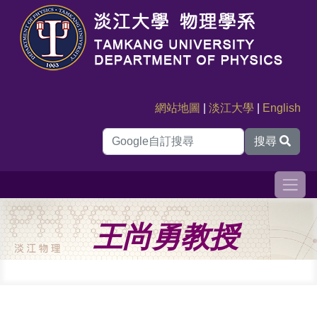
網站地圖
|
淡江大學
|
English
搜尋
王尚勇教授