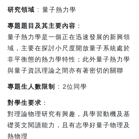
研究領域
: 量子熱力學
專題題目及其主要內容
：
量子熱力學是一個正在迅速發展的新興領
域，主要在探討小尺度開放量子系統處於
非平衡態的熱力學特性；此外量子熱力學
與量子資訊理論之間亦有著密切的關聯
專題生人數限制
: 2位同學
對學生要求
：
對理論物理研究有興趣，具學習動機及基
礎英文閱讀能力，且有志學好量子物理及
熱物理