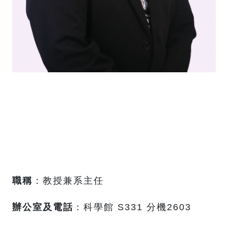
職稱
：教授兼系主任
辦公室及電話
：科學館 S331 分機2603