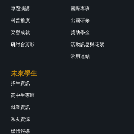
專題演講
國際專班
科普推廣
出國研修
榮譽成就
獎助學金
研討會剪影
活動訊息與花絮
常用連結
未來學生
招生資訊
高中生專區
就業資訊
系友資源
媒體報導