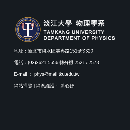
地址：新北市淡水區英專路151號S320
電話：(02)2621-5656 轉分機 2521 / 2578
E-mail ：
phys@mail.tku.edu.tw
網站導覽
| 網頁維護： 藍心妤