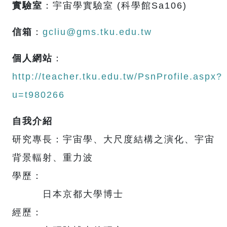
實驗室
：宇宙學實驗室 (科學館Sa106)
信箱
：
gcliu@gms.tku.edu.tw
個人網站
：
http://teacher.tku.edu.tw/PsnProfile.aspx?
u=t980266
自我介紹
研究專長：宇宙學、大尺度結構之演化、宇宙
背景輻射、重力波
學歷：
日本京都大學博士
經歷：