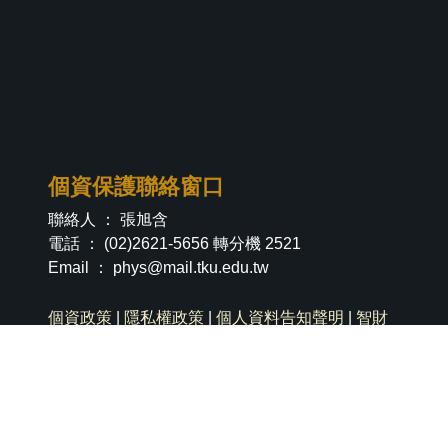
個資保護聯絡窗口
聯絡人 ： 張旭含
電話 ： (02)2621-5656 轉分機 2521
Email ：
phys@mail.tku.edu.tw
個資政策
|
隱私權政策
|
個人資料告知聲明
|
智財
權專區