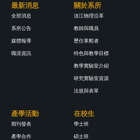
最新消息
關於系所
全部消息
淡江物理沿革
系所公告
教師與職員
媒體報導
歷任掌舵者
職涯資訊
特色與教學目標
教學實驗室介紹
研究實驗室資源
法規與表單
產學活動
在校生
期刊發表
學士班
產學合作
碩士班