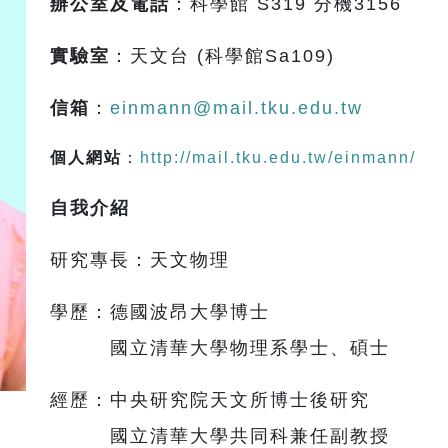
辦公室及電話
：科學館 S319 分機3156
實驗室
：天文台 (科學館Sa109)
信箱
：
einmann@mail.tku.edu.tw
個人網站
：
http://mail.tku.edu.tw/einmann/
自我介紹
研究專長：天文物理
學歷：德國波昂大學博士
國立清華大學物理系學士、碩士
經歷：中央研究院天文所博士後研究
國立清華大學共同科兼任副教授