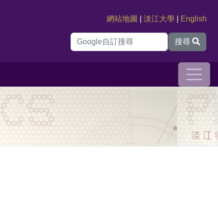
網站地圖
|
淡江大學
|
English
搜尋