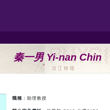
秦一男 Yi-nan Chin
職稱
：助理教授