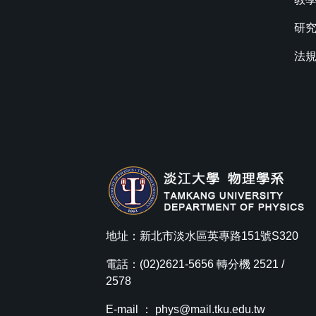
研
法
地址：新北市淡水區英專路151號S320
電話：(02)2621-5656 轉分機 2521 /
2578
E-mail ：
phys@mail.tku.edu.tw