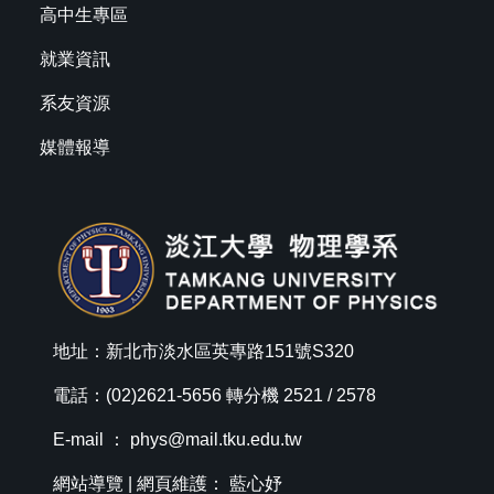
高中生專區
就業資訊
系友資源
媒體報導
地址：新北市淡水區英專路151號S320
電話：(02)2621-5656 轉分機 2521 / 2578
E-mail ：
phys@mail.tku.edu.tw
網站導覽
| 網頁維護： 藍心妤