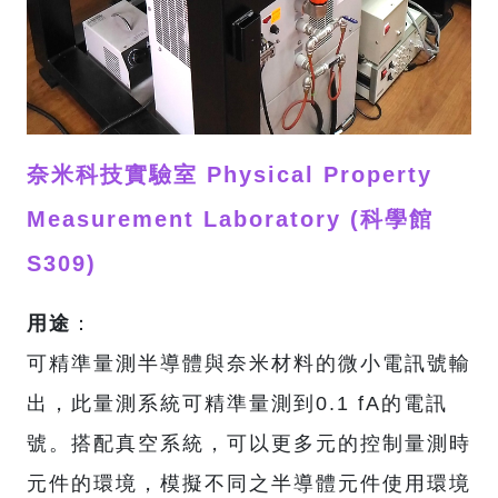
奈米科技實驗室
Physical Property
Measurement Laboratory (科學館
S309)
用途
：
可精準量測半導體與奈米材料的微小電訊號輸
出，此量測系統可精準量測到0.1 fA的電訊
號。搭配真空系統，可以更多元的控制量測時
元件的環境，模擬不同之半導體元件使用環境