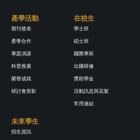
產學活動
在校生
期刊發表
學士班
產學合作
碩士班
專題演講
國際專班
科普推廣
出國研修
榮譽成就
獎助學金
研討會剪影
活動訊息與花絮
常用連結
未來學生
招生資訊