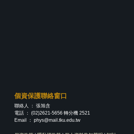
個資保護聯絡窗口
聯絡人 ： 張旭含
電話 ： (02)2621-5656 轉分機 2521
Email ：
phys@mail.tku.edu.tw