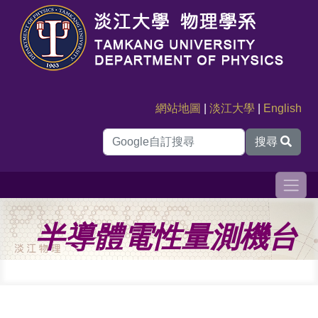
網站地圖
|
淡江大學
|
English
搜尋
半導體電性量測機台