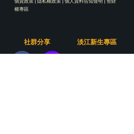
個資政策
|
隱私權政策
|
個人資料告知聲明
|
智財
權專區
社群分享
淡江新生專區
Copyright© 2024 淡江大學物理系 版權所有 All Right
Reserve. | Powered by iWeb2.0