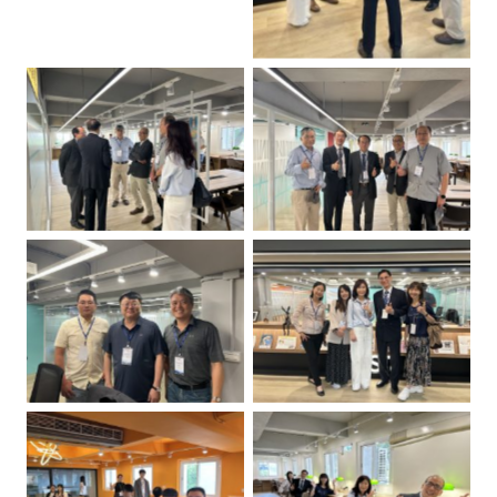
No Caption
No Caption
No Caption
No Caption
No Caption
No Caption