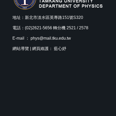
地址：新北市淡水區英專路151號S320
電話：(02)2621-5656 轉分機 2521 / 2578
E-mail ：
phys@mail.tku.edu.tw
網站導覽
| 網頁維護： 藍心妤