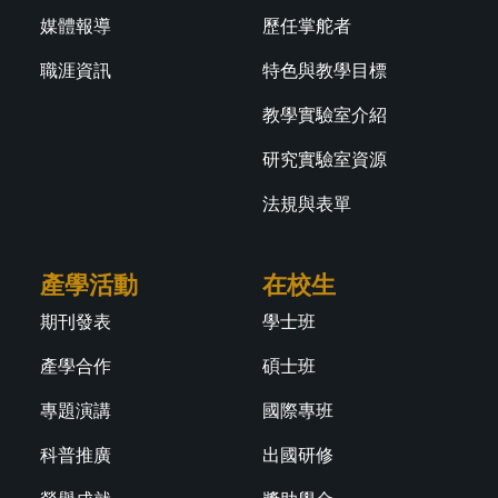
媒體報導
歷任掌舵者
職涯資訊
特色與教學目標
教學實驗室介紹
研究實驗室資源
法規與表單
產學活動
在校生
期刊發表
學士班
產學合作
碩士班
專題演講
國際專班
科普推廣
出國研修