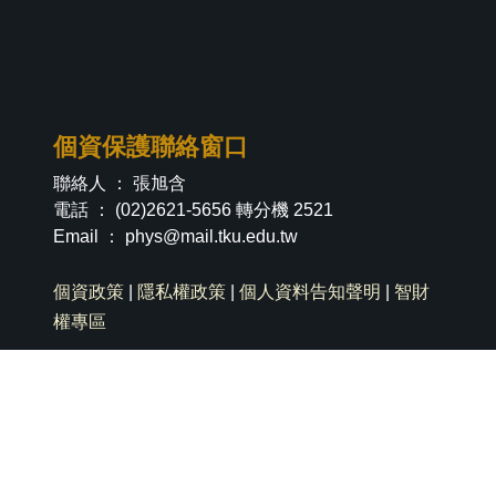
個資保護聯絡窗口
聯絡人 ： 張旭含
電話 ： (02)2621-5656 轉分機 2521
Email ：
phys@mail.tku.edu.tw
個資政策
|
隱私權政策
|
個人資料告知聲明
|
智財
權專區
社群分享
淡江新生專區