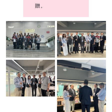
贈。
No Caption
No Caption
No Caption
No Caption