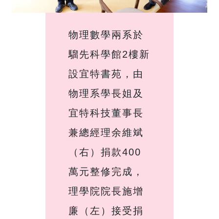
物理數學兩系於
騮先科學館2樓新
設宜特書苑，由
物理系學長姐及
宜特科技董事長
兼總經理余維斌
（右）捐款400
萬元整修完成，
理學院院長施增
廉（左）接受捐