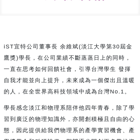
iST宜特公司董事長 余維斌(淡江大學第30屆金
鷹獎)學長，在公司業績不斷蒸蒸日上的同時，
一直在思考如何回饋社會，引導台灣學生 發揮
自我才能並向上提升，未來成為一個傑出且溫暖
的人，在全世界高科技領域中成為台灣No.1。
學長感念淡江和物理系陪伴他四年青春，除了學
習到廣泛的物理知識外，亦開創積極且自由的心
態，因此提供給我們物理系的產學實習機會、產