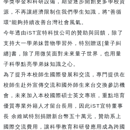
學獎學金和科研設備，期望逐步開創更多學校資
源，不再讓經濟限制住我們學生知識，將”善循
環”能夠持續改善台灣社會風氣。
今年透由iST宜特科技公司的贊助與回饋，除了
支持大一學弟妹普物學習外，特別贈送[量子糾
纏]書，除了用微笑面對未來量子世界，也用量
子科學點亮學弟妹知識之心。
為了提升本校師生國際發展和交流，專門提供在
校師生赴外宣傳交流和國外師生來台交換參訪機
會，未來加入本校國際碩士英文專班，重點培育
優質專業外籍人才留台長用，因此iST宜特董事
長 余維斌特別捐贈新台幣五十萬元，贊助系上
國際交流費用，讓科學教育和研發應用成為跨國