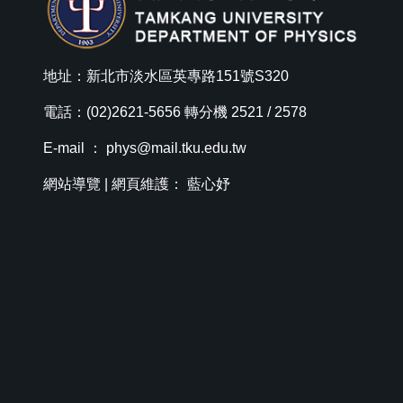
地址：新北市淡水區英專路151號S320
電話：(02)2621-5656 轉分機 2521 / 2578
E-mail ：
phys@mail.tku.edu.tw
網站導覽
| 網頁維護： 藍心妤