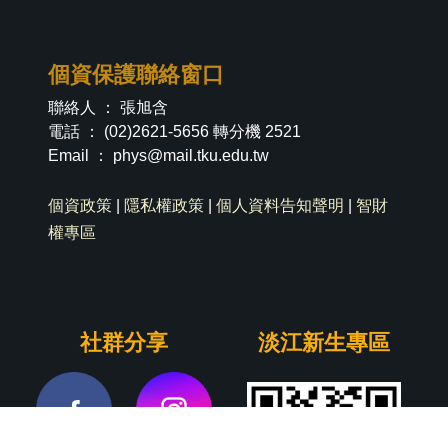
個資保護聯絡窗口
聯絡人 ： 張旭含
電話 ： (02)2621-5656 轉分機 2521
Email ：
phys@mail.tku.edu.tw
個資政策
|
隱私權政策
|
個人資料告知聲明
|
智財
權專區
社群分享
淡江新生專區