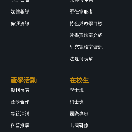
媒體報導
歷任掌舵者
職涯資訊
特色與教學目標
教學實驗室介紹
研究實驗室資源
法規與表單
產學活動
在校生
期刊發表
學士班
產學合作
碩士班
專題演講
國際專班
科普推廣
出國研修