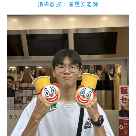
指導教授 : 潘璽安老師