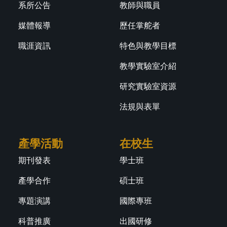
系所公告
教師與職員
媒體報導
歷任掌舵者
職涯資訊
特色與教學目標
教學實驗室介紹
研究實驗室資源
法規與表單
產學活動
在校生
期刊發表
學士班
產學合作
碩士班
專題演講
國際專班
科普推廣
出國研修