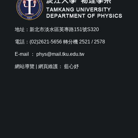
地址：新北市淡水區英專路151號S320
電話：(02)2621-5656 轉分機 2521 / 2578
E-mail ：
phys@mail.tku.edu.tw
網站導覽
| 網頁維護： 藍心妤