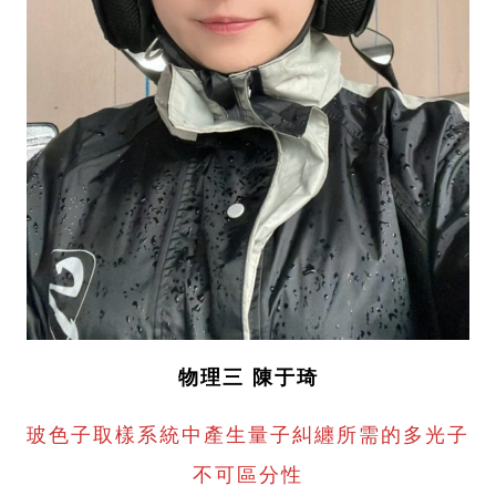
物理三 陳于琦
玻色子取樣系統中產生量子糾纏所需的多光子
不可區分性