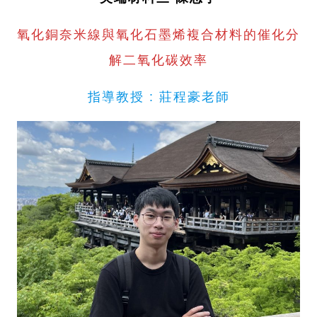
氧化銅奈米線與氧化石墨烯複合材料的催化分
解二氧化碳效率
指導教授 : 莊程豪老師