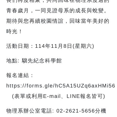
長們再度相聚，共同回味在物理系度過的
青春歲月，一同見證母系的成長與蛻變。
期待與您再續校園情誼，回味當年美好的
時光！
活動日期：114年11月8日(星期六)
地點: 騮先紀念科學館
報名連結：
https://forms.gle/hC5A15UZq6axHMi56
(表單或利用E-mail、LINE報名皆可)
物理系辦公室電話: 02-2621-5656分機