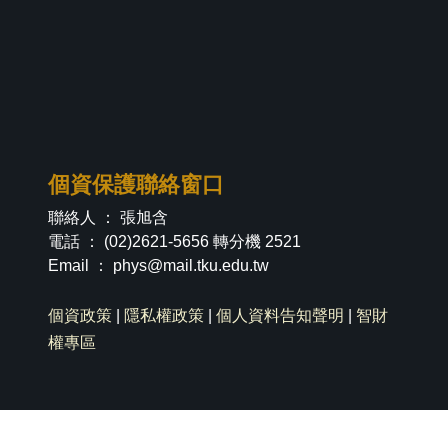
個資保護聯絡窗口
聯絡人 ： 張旭含
電話 ： (02)2621-5656 轉分機 2521
Email ：
phys@mail.tku.edu.tw
個資政策
|
隱私權政策
|
個人資料告知聲明
|
智財
權專區