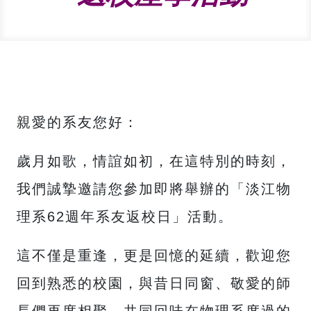
親愛的系友您好：
歲月如歌，情誼如初，在這特別的時刻，
我們誠摯邀請您參加即將舉辦的「淡江物
理系62週年系友返校日」活動。
這不僅是重逢，更是回憶的延續，歡迎您
回到熟悉的校園，與昔日同窗、敬愛的師