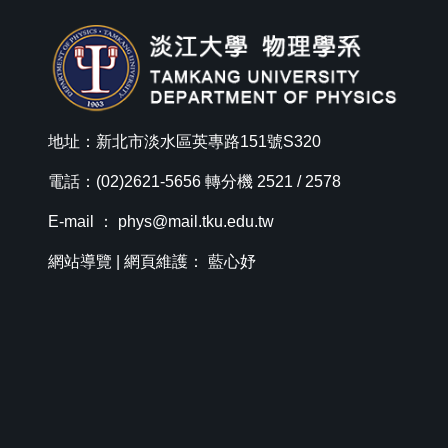
地址：新北市淡水區英專路151號S320
電話：(02)2621-5656 轉分機 2521 / 2578
E-mail ：
phys@mail.tku.edu.tw
網站導覽
| 網頁維護： 藍心妤