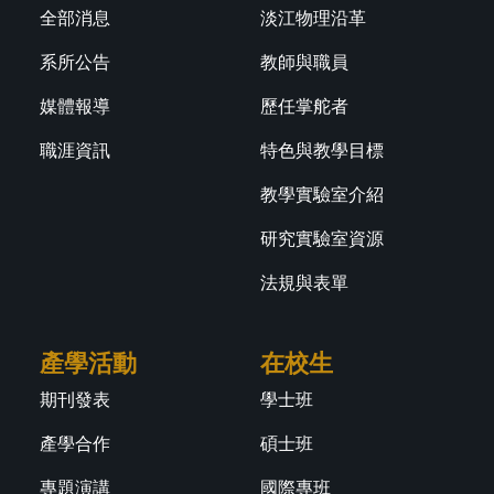
全部消息
淡江物理沿革
系所公告
教師與職員
媒體報導
歷任掌舵者
職涯資訊
特色與教學目標
教學實驗室介紹
研究實驗室資源
法規與表單
產學活動
在校生
期刊發表
學士班
產學合作
碩士班
專題演講
國際專班