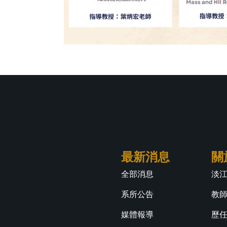
最新消息
關
全部消息
淡
系所公告
教
媒體報導
歷