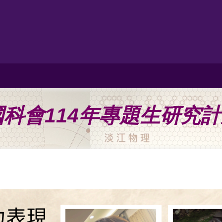
科會114年專題生研究計