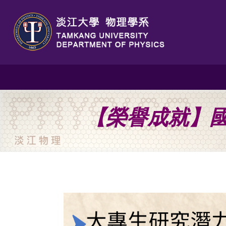
【榮譽成就】國