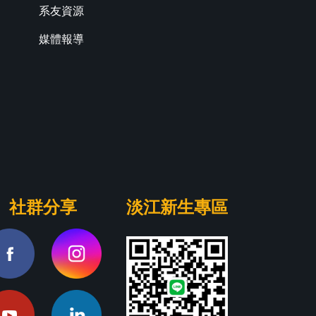
系友資源
媒體報導
社群分享
淡江新生專區