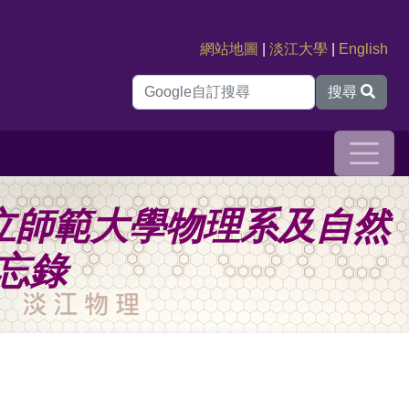
網站地圖
|
淡江大學
|
English
搜尋
立師範大學物理系及自然
忘錄