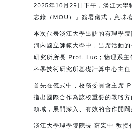
2025年10月29日下午，淡江
忘錄（MOU）」簽署儀式，意味
本次代表淡江大學出訪的有理學院
河內國立師範大學中，出席活動的包括校
研究所所長 Prof. Luc；物理
科學技術研究所基礎計算中心主任 D
首先在儀式中，校務委員會主席-Pr
指出國際合作為該校重要的戰略方
領域，展開深入、有效的合作開闢
淡江大學理學院院長 薛宏中 教