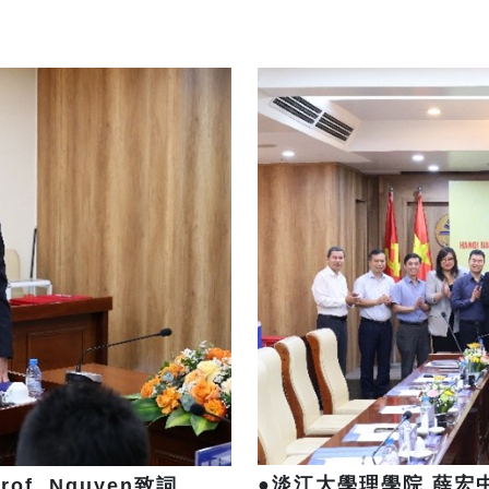
●
淡江大學理學院 薛宏
f. Nguyen致詞