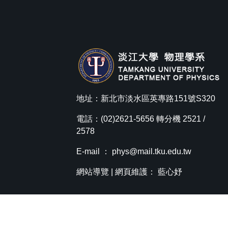
地址：新北市淡水區英專路151號S320
電話：(02)2621-5656 轉分機 2521 /
2578
E-mail ：
phys@mail.tku.edu.tw
網站導覽
| 網頁維護： 藍心妤