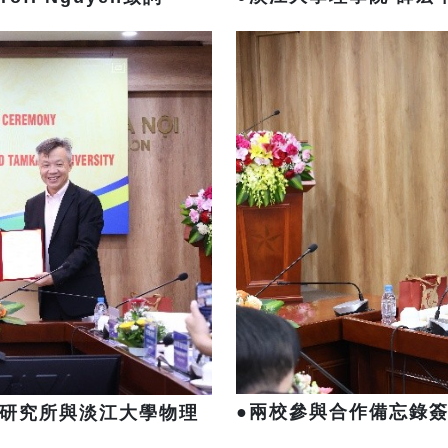
●
兩校參與合作備忘錄
研究所與淡江大學物理