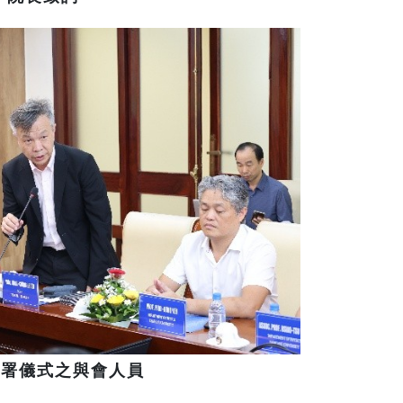
簽署儀式之與會人員