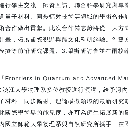
進行學生交流、師資互訪、聯合科學研究與專
進量子材料、同步輻射技術等領域的學術合作
術合作做出貢獻。此次合作備忘錄將從三大方式
計畫，拓展國際視野與跨文化科研經驗。2.雙
模擬等前沿研究課題。3.舉辦研討會並在兩校
s in Quantum and Advanced Materia
術論壇，由淡江大學物理系多位教授進行演講，給予
子材料、同步輻射、理論模擬領域的最新研究
此國際學術界的能見度，亦可為師生拓展新的
內國立師範大學物理系與自然研究所攜手，在