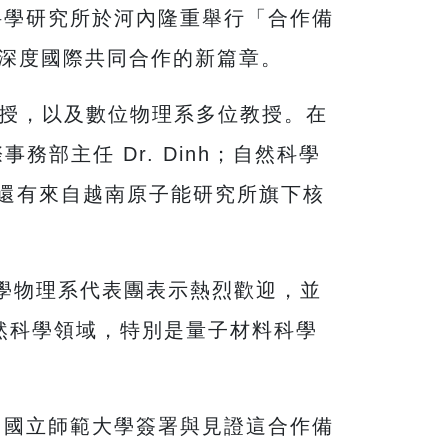
然科學研究所於河內隆重舉行「合作備
啟深度國際共同合作的新篇章。
教授，以及數位物理系多位教授。在
務部主任 Dr. Dinh；自然科學
之外，還有來自越南原子能研究所旗下核
江大學物理系代表團表示熱烈歡迎，並
然科學領域，特別是量子材料科學
內國立師範大學簽署與見證這合作備