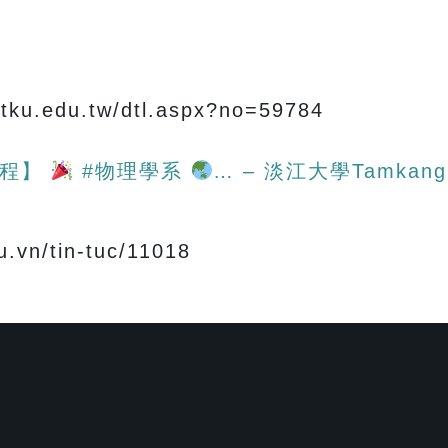
ku.edu.tw/dtl.aspx?no=59784
里程】
#物理學系
… – 淡江大學Tamkang Un
vn/tin-tuc/11018