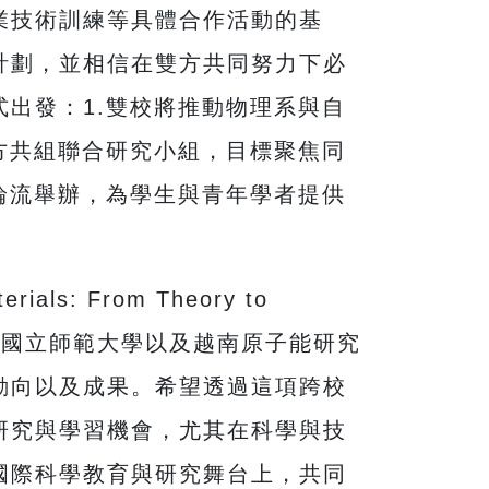
業技術訓練等具體合作活動的基
計劃，並相信在雙方共同努力下必
出發：1.雙校將推動物理系與自
方共組聯合研究小組，目標聚焦同
輪流舉辦，為學生與青年學者提供
ls: From Theory to
河內國立師範大學以及越南原子能研究
動向以及成果。希望透過這項跨校
研究與學習機會，尤其在科學與技
國際科學教育與研究舞台上，共同