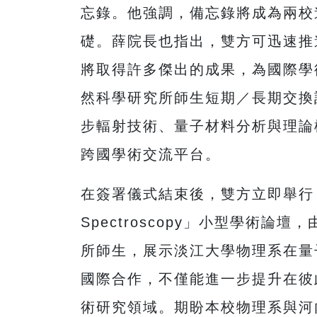
忘錄。他強調，備忘錄將成為兩校
礎。薛院長也指出，雙方可迅速推
將取得許多傑出的成果，為國際學
然科學研究所師生短期／長期交換
步輻射技術、量子材料分析與理論
跨國學術交流平台。
在簽署儀式結束後，雙方立即舉行「Frontier
Spectroscopy」小型學
所師生，展示淡江大學物理系在量
國際合作，不僅能進一步提升在彼
術研究領域。期盼本校物理系與河