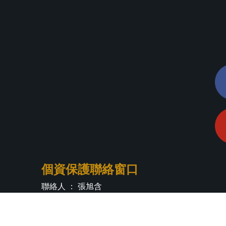
個資保護聯絡窗口
聯絡人 ： 張旭含
電話 ： (02)2621-5656 轉分機 2521
Email ：
phys@mail.tku.edu.tw