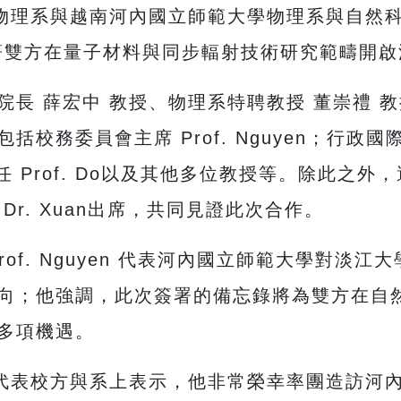
大學物理系與越南河內國立師範大學物理系與自
著雙方在量子材料與同步輻射技術研究範疇開
院長 薛宏中 教授、物理系特聘教授 董崇禮 
務委員會主席 Prof. Nguyen；行政國際事
系主任 Prof. Do以及其他多位教授等。除此
r. Xuan出席，共同見證此次合作。
of. Nguyen 代表河內國立師範大學對淡
向；他強調，此次簽署的備忘錄將為雙方在自
多項機遇。
授代表校方與系上表示，他非常榮幸率團造訪河