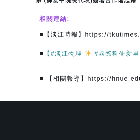
系 (薛宏中院長代表)簽署合作備忘錄
相關連結:
■【淡江時報】https://tkutimes.t
■
【#淡江物理
#國際科研新
■ 【相關報導】https://hnue.edu.