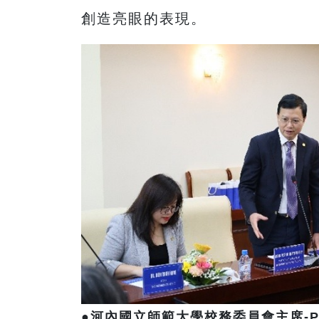
創造亮眼的表現。
●
河內國立師範大學校務委員會主席-Pro