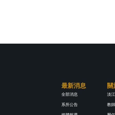
最新消息
關
全部消息
淡
系所公告
教
媒體報導
歷