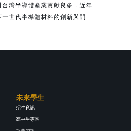
對台灣半導體產業貢獻良多，近年
下一世代半導體材料的創新與開
未來學生
招生資訊
高中生專區
就業資訊