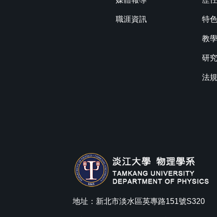
職涯資訊
特
教
研
法
地址：新北市淡水區英專路151號S320