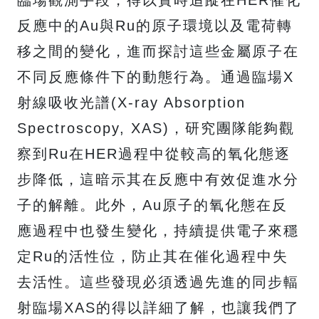
臨場觀測手段，得以實時追蹤在HER催化
反應中的Au與Ru的原子環境以及電荷轉
移之間的變化，進而探討這些金屬原子在
不同反應條件下的動態行為。通過臨場X
射線吸收光譜(X-ray Absorption
Spectroscopy, XAS)，研究團隊能夠觀
察到Ru在HER過程中從較高的氧化態逐
步降低，這暗示其在反應中有效促進水分
子的解離。此外，Au原子的氧化態在反
應過程中也發生變化，持續提供電子來穩
定Ru的活性位，防止其在催化過程中失
去活性。這些發現必須透過先進的同步輻
射臨場XAS的得以詳細了解，也讓我們了