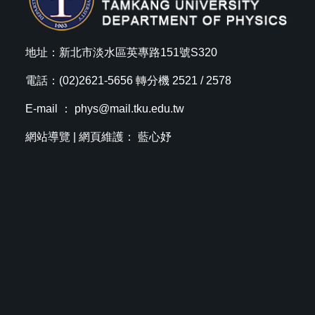
地址：新北市淡水區英專路151號S320
電話：(02)2621-5656 轉分機 2521 / 2578
E-mail ：
phys@mail.tku.edu.tw
網站導覽
| 網頁維護： 藍心妤