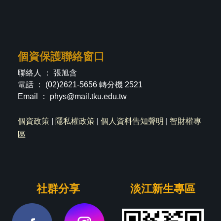
個資保護聯絡窗口
聯絡人 ： 張旭含
電話 ： (02)2621-5656 轉分機 2521
Email ：
phys@mail.tku.edu.tw
個資政策
|
隱私權政策
|
個人資料告知聲明
|
智財權專
區
社群分享
淡江新生專區