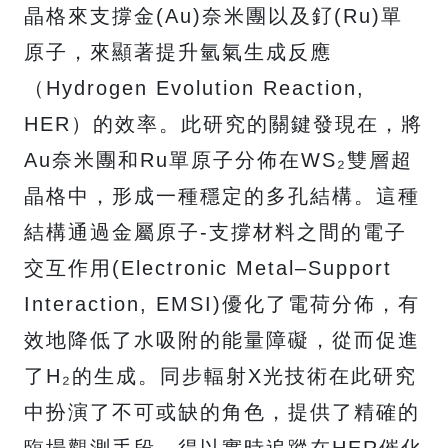
晶格來支撐金(Au)奈米團以及釕(Ru)單
原子，來顯著提升氫氣生成反應
（Hydrogen Evolution Reaction,
HER）的效率。此研究的關鍵發現在，將
Au奈米團和Ru單原子分佈在WS₂雙層超
晶格中，形成一種穩定的多孔結構。這種
結構通過金屬原子-支撐材料之間的電子
交互作用(Electronic Metal–Support
Interaction, EMSI)優化了電荷分佈，有
效地降低了水吸附的能量障礙，從而促進
了H₂的生成。同步輻射X光技術在此研究
中扮演了不可或缺的角色，提供了精確的