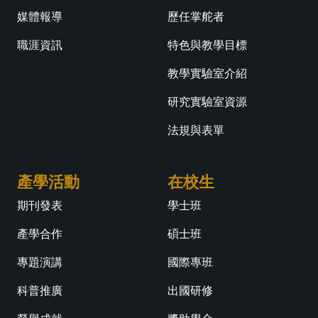
媒體報導
歷任掌舵者
職涯資訊
特色與教學目標
教學實驗室介紹
研究實驗室資源
法規與表單
產學活動
在校生
期刊發表
學士班
產學合作
碩士班
專題演講
國際專班
科普推廣
出國研修