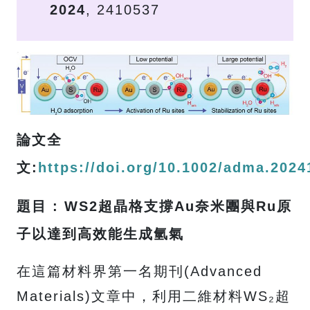
2024
, 2410537
論文全
文:
https://doi.org/10.1002/adma.202
題目 : WS2超晶格支撐Au奈米團與Ru原
子以達到高效能生成氫氣
在這篇材料界第一名期刊(Advanced
Materials)文章中，利用二維材料WS₂超