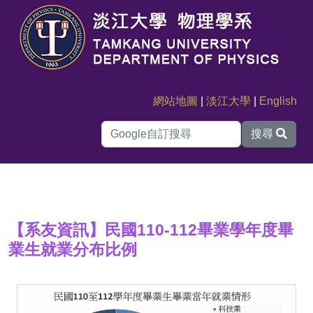
網站地圖
|
淡江大學
|
English
搜尋
【系友資訊】民國110-112畢業學年度畢
業生就業分布比例