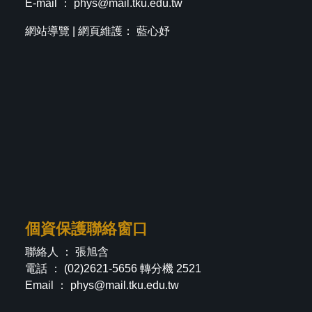
E-mail ：
phys@mail.tku.edu.tw
網站導覽
| 網頁維護： 藍心妤
個資保護聯絡窗口
聯絡人 ： 張旭含
電話 ： (02)2621-5656 轉分機 2521
Email ：
phys@mail.tku.edu.tw