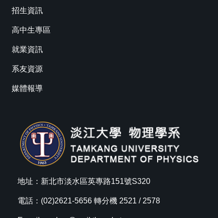
招生資訊
高中生專區
就業資訊
系友資源
媒體報導
地址：新北市淡水區英專路151號S320
電話：(02)2621-5656 轉分機 2521 / 2578