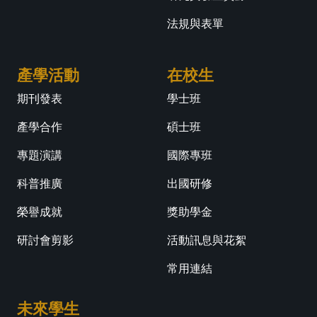
法規與表單
產學活動
在校生
期刊發表
學士班
產學合作
碩士班
專題演講
國際專班
科普推廣
出國研修
榮譽成就
獎助學金
研討會剪影
活動訊息與花絮
常用連結
未來學生