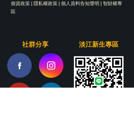
個資政策
|
隱私權政策
|
個人資料告知聲明
|
智財權專
區
社群分享
淡江新生專區
Copyright© 2024 淡江大學物理系 版權所有 All Right