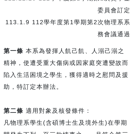
委員會訂定
113.1.9 112學年度第1學期第2次物理系系
務會議通過
第一條
本系為發揮人飢己飢、人溺己溺之
精神，使遭受重大傷病或因家庭突遭變故而
陷入生活困境之學生，獲得適時之慰問及援
助，特訂定本辦法。
第二條
適用對象及核發條件：
凡物理系學生(含碩博士生及境外生)在學期