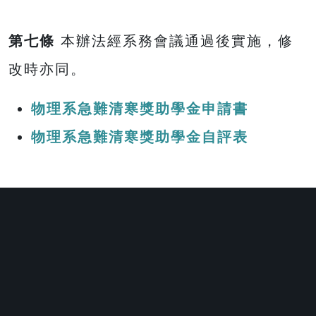
第七條
本辦法經系務會議通過後實施，修
改時亦同。
物理系急難清寒獎助學金申請書
物理系急難清寒獎助學金自評表