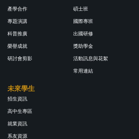
產學合作
碩士班
專題演講
國際專班
科普推廣
出國研修
榮譽成就
獎助學金
研討會剪影
活動訊息與花絮
常用連結
未來學生
招生資訊
高中生專區
就業資訊
系友資源