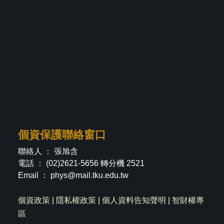
個資保護聯絡窗口
聯絡人 ： 張旭含
電話 ： (02)2621-5656 轉分機 2521
Email ：
phys@mail.tku.edu.tw
個資政策
|
隱私權政策
|
個人資料告知聲明
|
智財權專
區