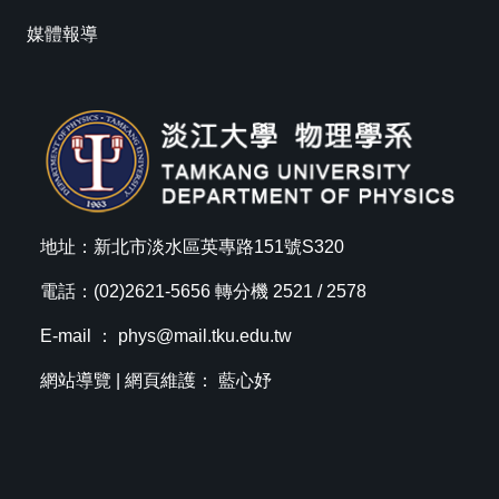
媒體報導
地址：新北市淡水區英專路151號S320
電話：(02)2621-5656 轉分機 2521 / 2578
E-mail ：
phys@mail.tku.edu.tw
網站導覽
| 網頁維護： 藍心妤