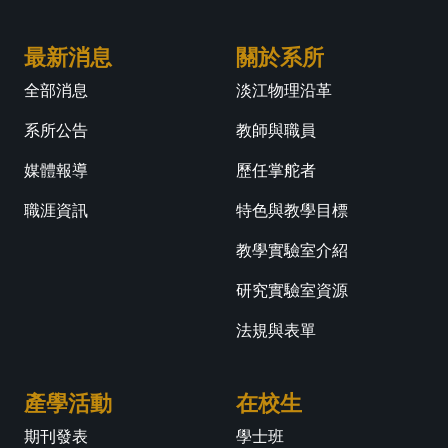
最新消息
關於系所
全部消息
淡江物理沿革
系所公告
教師與職員
媒體報導
歷任掌舵者
職涯資訊
特色與教學目標
教學實驗室介紹
研究實驗室資源
法規與表單
產學活動
在校生
期刊發表
學士班