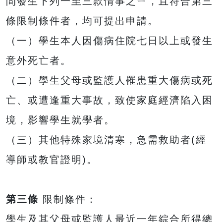
間發生下列一至三款情事之ㄧ，且符合第三
條限制條件者，均可提出申請。
（一）學生本人因傷病住院七日以上或發生
意外死亡者。
（二）學生父母或監護人罹患重大傷病或死
亡、或遭逢重大事故，致使家庭經濟陷入困
境，影響學生就學者。
（三）其他特殊家境清寒，急需救助者(經
導師或教官證明)。
第三條
限制條件：
學生及其父母或監護人最近一年綜合所得總