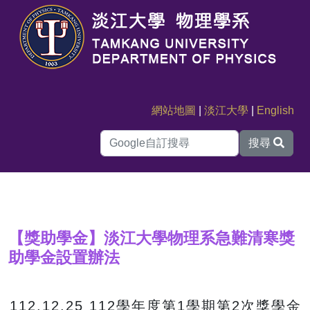
網站地圖
|
淡江大學
|
English
搜尋
【獎助學金】淡江大學物理系急難清寒獎
助學金設置辦法
112.12.25 112學年度第1學期第2次獎學金