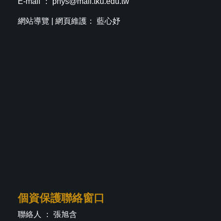
E-mail ：
phys@mail.tku.edu.tw
網站導覽
| 網頁維護： 藍心妤
個資保護聯絡窗口
聯絡人 ： 張旭含