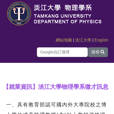
網站地圖
|
淡江大學
|
English
搜尋
【就業資訊】淡江大學物理學系徵才訊息
一、具有教育部認可國內外大專院校之博