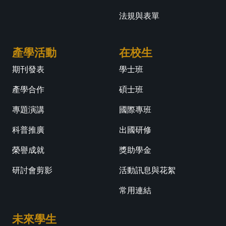
法規與表單
產學活動
在校生
期刊發表
學士班
產學合作
碩士班
專題演講
國際專班
科普推廣
出國研修
榮譽成就
獎助學金
研討會剪影
活動訊息與花絮
常用連結
未來學生