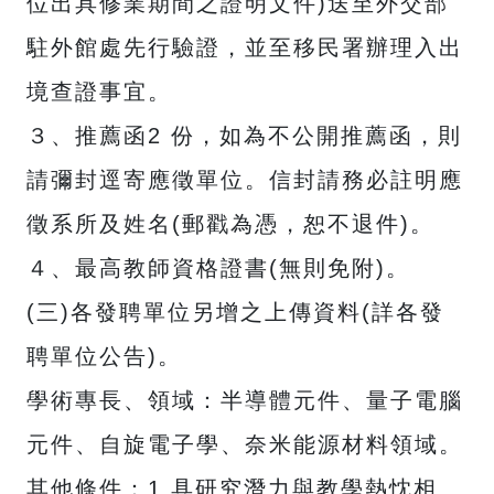
位出具修業期間之證明文件)送至外交部
駐外館處先行驗證，並至移民署辦理入出
境查證事宜。
３、推薦函2 份，如為不公開推薦函，則
請彌封逕寄應徵單位。信封請務必註明應
徵系所及姓名(郵戳為憑，恕不退件)。
４、最高教師資格證書(無則免附)。
(三)各發聘單位另增之上傳資料(詳各發
聘單位公告)。
學術專長、領域：半導體元件、量子電腦
元件、自旋電子學、奈米能源材料領域。
其他條件：1.具研究潛力與教學熱忱相