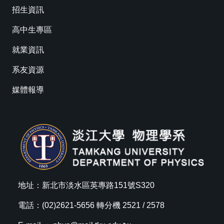
招生資訊
高中生專區
就業資訊
系友資源
媒體報導
地址：新北市淡水區英專路151號S320
電話：(02)2621-5656 轉分機 2521 / 2578