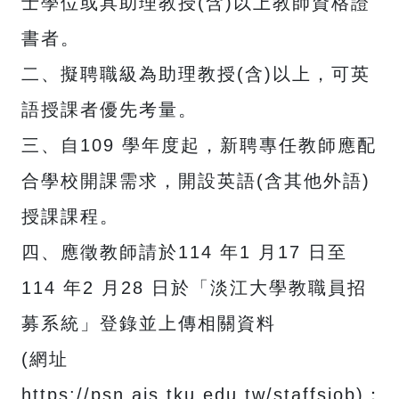
士學位或具助理教授(含)以上教師資格證
書者。
二、擬聘職級為助理教授(含)以上，可英
語授課者優先考量。
三、自109 學年度起，新聘專任教師應配
合學校開課需求，開設英語(含其他外語)
授課課程。
四、應徵教師請於114 年1 月17 日至
114 年2 月28 日於「淡江大學教職員招
募系統」登錄並上傳相關資料
(網址
https://psn.ais.tku.edu.tw/staffsjob)：