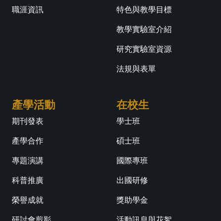
職涯資訊
特色與教學目標
教學實驗室介紹
研究實驗室資源
法規與表單
產學活動
在校生
期刊發表
學士班
產學合作
碩士班
專題演講
國際專班
科普推廣
出國研修
榮譽成就
獎助學金
研討會剪影
活動訊息與花絮