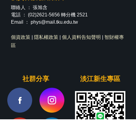
聯絡人 ： 張旭含
電話 ： (02)2621-5656 轉分機 2521
Email ：
phys@mail.tku.edu.tw
個資政策
|
隱私權政策
|
個人資料告知聲明
|
智財權專
區
社群分享
淡江新生專區