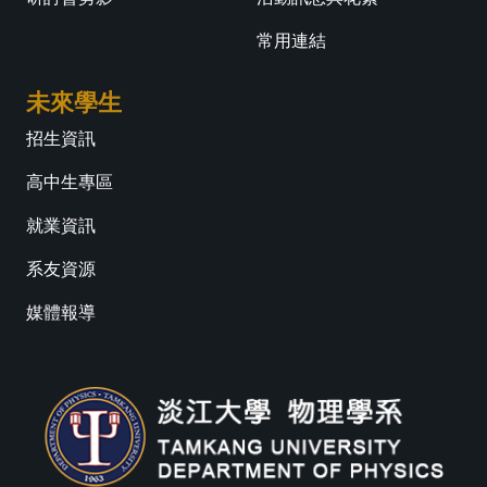
常用連結
未來學生
招生資訊
高中生專區
就業資訊
系友資源
媒體報導