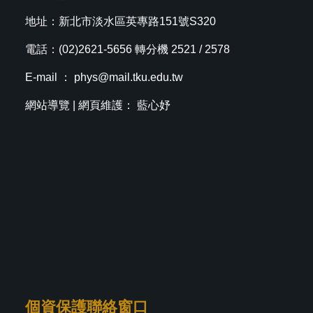
地址：新北市淡水區英專路151號S320
電話：(02)2621-5656 轉分機 2521 / 2578
E-mail ：
phys@mail.tku.edu.tw
網站導覽
| 網頁維護： 藍心妤
個資保護聯絡窗口