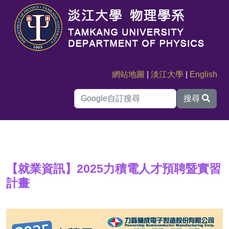
網站地圖
|
淡江大學
|
English
搜尋
【就業資訊】2025力積電人才預聘暨實習
計畫