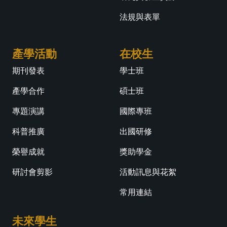
法規與表單
產學活動
在校生
期刊發表
學士班
產學合作
碩士班
專題演講
國際專班
科普推廣
出國研修
榮譽成就
獎助學金
研討會剪影
活動訊息與花絮
常用連結
未來學生