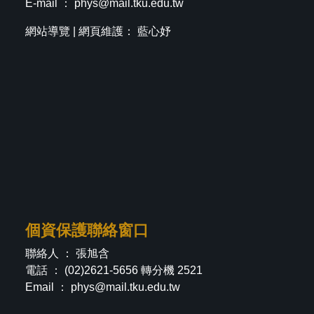
E-mail ：
phys@mail.tku.edu.tw
網站導覽
| 網頁維護： 藍心妤
個資保護聯絡窗口
聯絡人 ： 張旭含
電話 ： (02)2621-5656 轉分機 2521
Email ：
phys@mail.tku.edu.tw