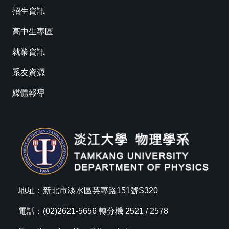
招生資訊
高中生專區
就業資訊
系友資源
媒體報導
地址：新北市淡水區英專路151號S320
電話：(02)2621-5656 轉分機 2521 / 2578