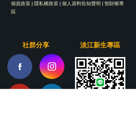
個資政策
|
隱私權政策
|
個人資料告知聲明
|
智財權專
區
社群分享
淡江新生專區
Copyright© 2024 淡江大學物理系 版權所有 All Right