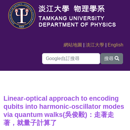
網站地圖
|
淡江大學
|
English
搜尋
Linear-optical approach to encoding
qubits into harmonic-oscillator modes
via quantum walks(吳俊毅)：走著走
著，就量子計算了