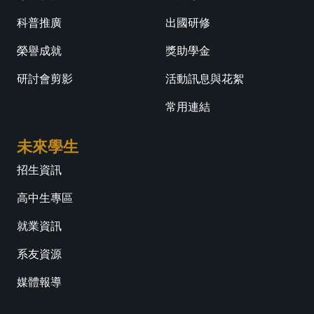
科普推廣
出國研修
榮譽成就
獎助學金
研討會剪影
活動訊息與花絮
常用連結
未來學生
招生資訊
高中生專區
就業資訊
系友資源
媒體報導