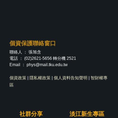
個資保護聯絡窗口
聯絡人 ： 張旭含
電話 ： (02)2621-5656 轉分機 2521
Email ：
phys@mail.tku.edu.tw
個資政策
|
隱私權政策
|
個人資料告知聲明
|
智財權專
區
社群分享
淡江新生專區