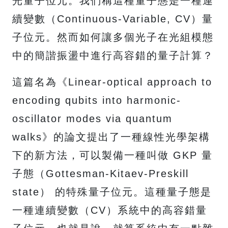
光量子位元。我們稱這種量子態是一種連
續變數（Continuous-Variable, CV）量
子位元。然而如何讓多個光子在光組模態
中的簡諧振盪中進行高容錯的量子計算？
這篇名為《Linear-optical approach to
encoding qubits into harmonic-
oscillator modes via quantum
walks》的論文提出了一種線性光學架構
下的新方法，可以製備一種叫做 GKP 量
子態（Gottesman-Kitaev-Preskill
state） 的特殊量子位元。這種量子態是
一種連續變數（CV）系統中的高容錯量