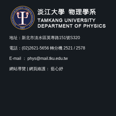
地址：新北市淡水區英專路151號S320
電話：(02)2621-5656 轉分機 2521 / 2578
E-mail ：
phys@mail.tku.edu.tw
網站導覽
| 網頁維護： 藍心妤