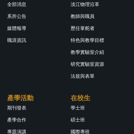
全部消息
淡江物理沿革
系所公告
教師與職員
媒體報導
歷任掌舵者
職涯資訊
特色與教學目標
教學實驗室介紹
研究實驗室資源
法規與表單
產學活動
在校生
期刊發表
學士班
產學合作
碩士班
專題演講
國際專班