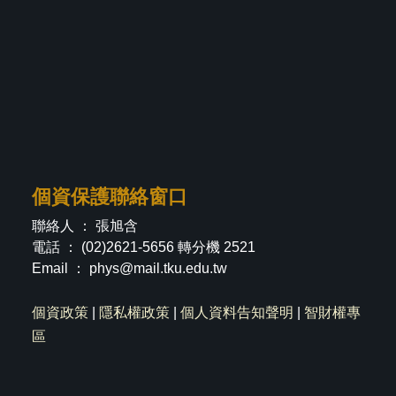
個資保護聯絡窗口
聯絡人 ： 張旭含
電話 ： (02)2621-5656 轉分機 2521
Email ：
phys@mail.tku.edu.tw
個資政策
|
隱私權政策
|
個人資料告知聲明
|
智財權專
區