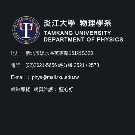
地址：新北市淡水區英專路151號S320
電話：(02)2621-5656 轉分機 2521 / 2578
E-mail ：
phys@mail.tku.edu.tw
網站導覽
| 網頁維護： 藍心妤