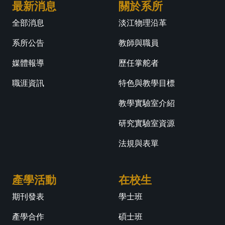
最新消息
關於系所
全部消息
淡江物理沿革
系所公告
教師與職員
媒體報導
歷任掌舵者
職涯資訊
特色與教學目標
教學實驗室介紹
研究實驗室資源
法規與表單
產學活動
在校生
期刊發表
學士班
產學合作
碩士班