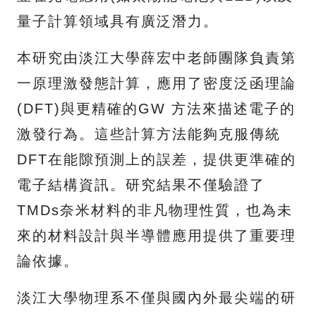
量子計算領域具有廣泛潛力。
本研究由淡江大學薛宏中老師團隊負責第
一原理激發態計算，應用了密度泛函理論
(DFT)與更精確的GW 方法來描述電子的
激發行為。這些計算方法能夠克服傳統
DFT在能隙預測上的誤差，提供更準確的
電子結構資訊。研究結果不僅驗證了
TMDs奈米材料的非凡物理性質，也為未
來的材料設計與半導體應用提供了重要理
論依據。
淡江大學物理系不僅與國內外最尖端的研