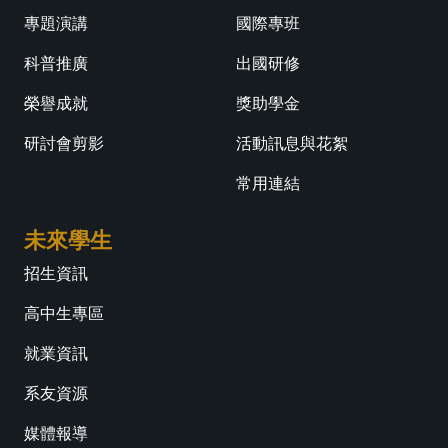
專題演講
國際專班
科普推廣
出國研修
榮譽成就
獎助學金
研討會剪影
活動訊息與花絮
常用連結
未來學生
招生資訊
高中生專區
就業資訊
系友資源
媒體報導