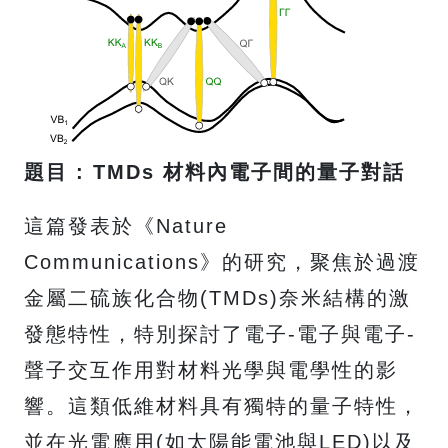
題目 : TMDs 材料內電子間的量子對話
這篇發表於《Nature
Communications》的研究，聚焦於過渡
金屬二硫族化合物(TMDs)奈米結構的激
發態特性，特別探討了電子-電子與電子-
聲子交互作用對材料光學與電學性的影
響。這類低維材料具有獨特的量子特性，
並在光電應用(如太陽能電池與LED)以及