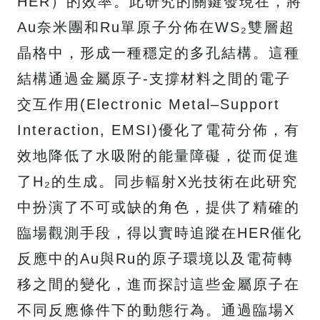
HER）的效率。此研究的關鍵發現在，將
Au奈米團和Ru單原子分佈在WS₂雙層超
晶格中，形成一種穩定的多孔結構。這種
結構通過金屬原子-支撐材料之間的電子
交互作用(Electronic Metal–Support
Interaction, EMSI)優化了電荷分佈，有
效地降低了水吸附的能量障礙，從而促進
了H₂的生成。同步輻射X光技術在此研究
中扮演了不可或缺的角色，提供了精確的
臨場觀測手段，得以實時追蹤在HER催化
反應中的Au與Ru的原子環境以及電荷轉
移之間的變化，進而探討這些金屬原子在
不同反應條件下的動態行為。通過臨場X