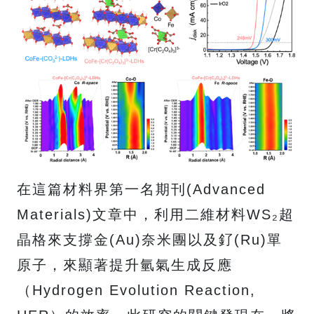
在這篇材料界第一名期刊(Advanced
Materials)文章中，利用二維材料WS₂超
晶格來支撐金(Au)奈米團以及釕(Ru)單
原子，來顯著提升氫氣生成反應
（Hydrogen Evolution Reaction,