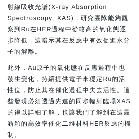
射線吸收光譜(X-ray Absorption
Spectroscopy, XAS)，研究團隊能夠觀
察到Ru在HER過程中從較高的氧化態逐
步降低，這暗示其在反應中有效促進水分
子的解離。
此外，Au原子的氧化態在反應過程中也
發生變化，持續提供電子來穩定Ru的活
性位，防止其在催化過程中失去活性。這
些發現必須透過先進的同步輻射臨場XAS
的得以詳細了解，也讓我們了解到在這最
新穎的高效率催化二維材料HER反應的機
制。