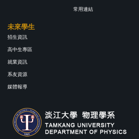
常用連結
未來學生
招生資訊
高中生專區
就業資訊
系友資源
媒體報導