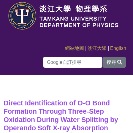
網站地圖
|
淡江大學
|
English
搜尋
Direct Identification of O-O Bond
Formation Through Three-Step
Oxidation During Water Splitting by
Operando Soft X-ray Absorption