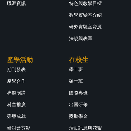
職涯資訊
特色與教學目標
教學實驗室介紹
研究實驗室資源
法規與表單
產學活動
在校生
期刊發表
學士班
產學合作
碩士班
專題演講
國際專班
科普推廣
出國研修
榮譽成就
獎助學金
研討會剪影
活動訊息與花絮