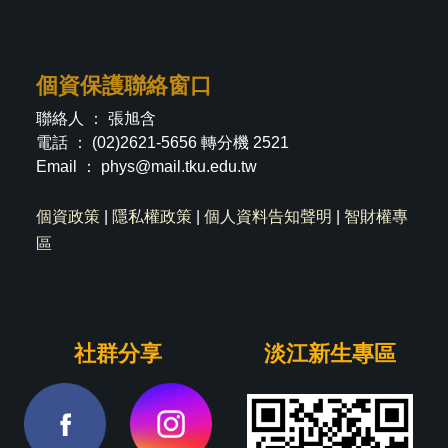
個資保護聯絡窗口
聯絡人 ： 張旭含
電話 ： (02)2621-5656 轉分機 2521
Email ：
phys@mail.tku.edu.tw
個資政策
|
隱私權政策
|
個人資料告知聲明
|
智財權專
區
社群分享
淡江新生專區