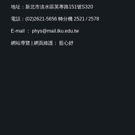
地址：新北市淡水區英專路151號S320
電話：(02)2621-5656 轉分機 2521 / 2578
E-mail ：
phys@mail.tku.edu.tw
網站導覽
| 網頁維護： 藍心妤