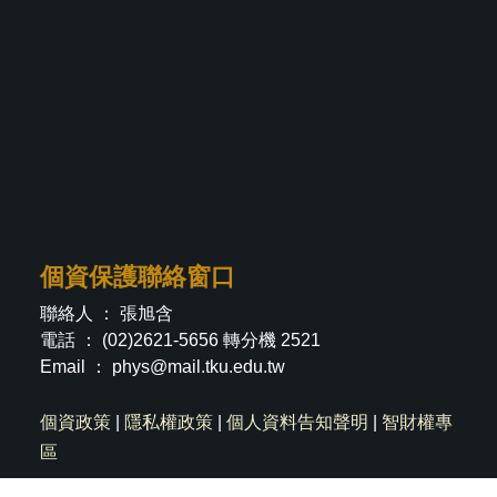
個資保護聯絡窗口
聯絡人 ： 張旭含
電話 ： (02)2621-5656 轉分機 2521
Email ：
phys@mail.tku.edu.tw
個資政策
|
隱私權政策
|
個人資料告知聲明
|
智財權專
區