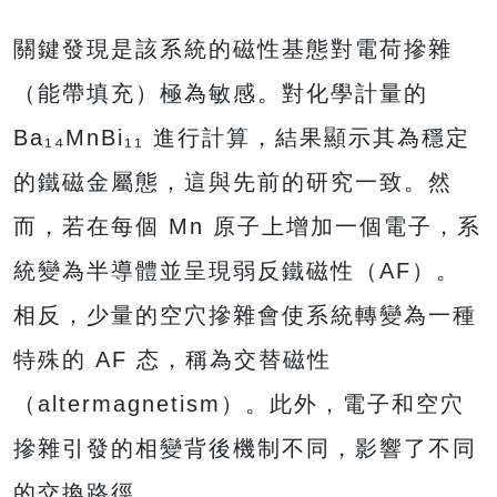
關鍵發現是該系統的磁性基態對電荷摻雜
（能帶填充）極為敏感。對化學計量的
Ba₁₄MnBi₁₁ 進行計算，結果顯示其為穩定
的鐵磁金屬態，這與先前的研究一致。然
而，若在每個 Mn 原子上增加一個電子，系
統變為半導體並呈現弱反鐵磁性（AF）。
相反，少量的空穴摻雜會使系統轉變為一種
特殊的 AF 态，稱為交替磁性
（altermagnetism）。此外，電子和空穴
摻雜引發的相變背後機制不同，影響了不同
的交換路徑。