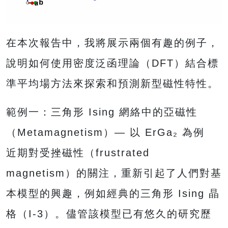
在本次報告中，我將展示兩個有趣的例子，
說明如何使用密度泛函理論（DFT）結合標
準平均場方法來探索和預測新型磁性特性。
範例一：三角形 Ising 網絡中的亞磁性
（Metamagnetism）— 以 ErGa₂ 為例
近期對受挫磁性（frustrated
magnetism）的關注，重新引起了人們對基
本模型的興趣，例如經典的三角形 Ising 晶
格（I-3）。儘管該模型已有悠久的研究歷