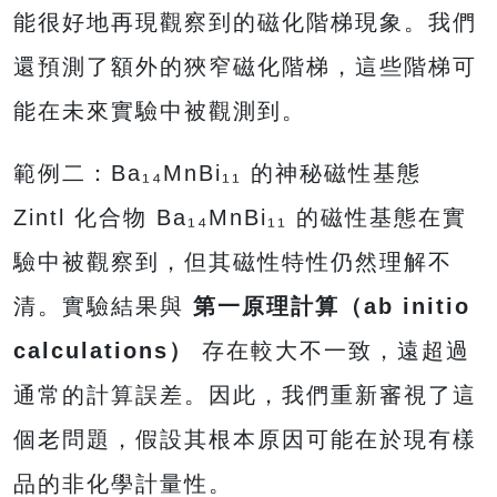
能很好地再現觀察到的磁化階梯現象。我們
還預測了額外的狹窄磁化階梯，這些階梯可
能在未來實驗中被觀測到。
範例二：Ba₁₄MnBi₁₁ 的神秘磁性基態
Zintl 化合物 Ba₁₄MnBi₁₁ 的磁性基態在實
驗中被觀察到，但其磁性特性仍然理解不
清。實驗結果與
第一原理計算（ab initio
calculations）
存在較大不一致，遠超過
通常的計算誤差。因此，我們重新審視了這
個老問題，假設其根本原因可能在於現有樣
品的非化學計量性。