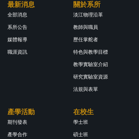
最新消息
關於系所
全部消息
淡江物理沿革
系所公告
教師與職員
媒體報導
歷任掌舵者
職涯資訊
特色與教學目標
教學實驗室介紹
研究實驗室資源
法規與表單
產學活動
在校生
期刊發表
學士班
產學合作
碩士班