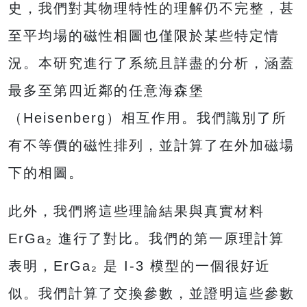
史，我們對其物理特性的理解仍不完整，甚
至平均場的磁性相圖也僅限於某些特定情
況。本研究進行了系統且詳盡的分析，涵蓋
最多至第四近鄰的任意海森堡
（Heisenberg）相互作用。我們識別了所
有不等價的磁性排列，並計算了在外加磁場
下的相圖。
此外，我們將這些理論結果與真實材料
ErGa₂ 進行了對比。我們的第一原理計算
表明，ErGa₂ 是 I-3 模型的一個很好近
似。我們計算了交換參數，並證明這些參數