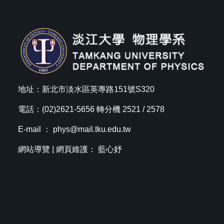
地址：新北市淡水區英專路151號S320
電話：(02)2621-5656 轉分機 2521 / 2578
E-mail ：
phys@mail.tku.edu.tw
網站導覽
| 網頁維護： 藍心妤