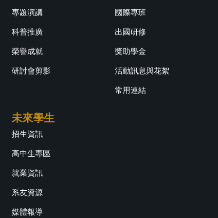
專題演講
國際專班
科普推廣
出國研修
榮譽成就
獎助學金
研討會剪影
活動訊息與花絮
常用連結
未來學生
招生資訊
高中生專區
就業資訊
系友資源
媒體報導