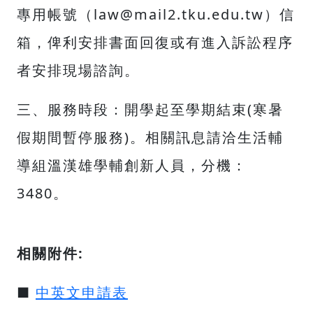
專用帳號（
law@mail2.tku.edu.tw
）信
箱，俾利安排書面回復或有進入訴訟程序
者安排現場諮詢。
三、服務時段：開學起至學期結束(寒暑
假期間暫停服務)。相關訊息請洽生活輔
導組溫漢雄學輔創新人員，分機：
3480。
相關附件:
■
中英文申請表