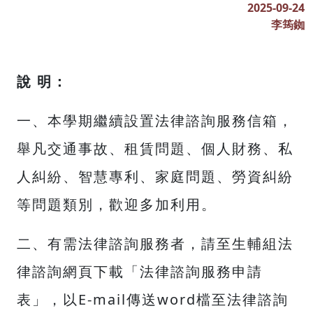
2025-09-24
李筠銣
說 明：
一、本學期繼續設置法律諮詢服務信箱，
舉凡交通事故、租賃問題、個人財務、私
人糾紛、智慧專利、家庭問題、勞資糾紛
等問題類別，歡迎多加利用。
二、有需法律諮詢服務者，請至生輔組法
律諮詢網頁下載「法律諮詢服務申請
表」，以E-mail傳送word檔至法律諮詢